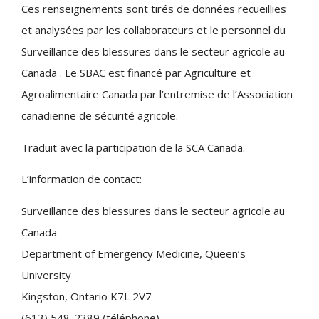
Ces renseignements sont tirés de données recueillies
et analysées par les collaborateurs et le personnel du
Surveillance des blessures dans le secteur agricole au
Canada . Le SBAC est financé par Agriculture et
Agroalimentaire Canada par l’entremise de l’Association
canadienne de sécurité agricole.
Traduit avec la participation de la SCA Canada.
L’information de contact:
Surveillance des blessures dans le secteur agricole au
Canada
Department of Emergency Medicine, Queen’s
University
Kingston, Ontario K7L 2V7
(613) 548-2389 (téléphone)