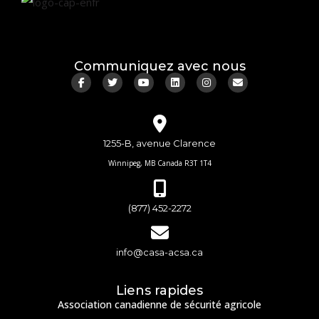
Communiquez avec nous
1255-B, avenue Clarence
Winnipeg, MB Canada R3T 1T4
(877) 452-2272
info@casa-acsa.ca
Liens rapides
Association canadienne de sécurité agricole