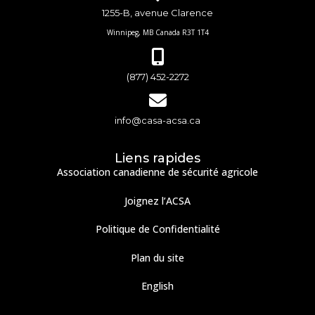
1255-B, avenue Clarence
Winnipeg, MB Canada R3T 1T4
(877) 452-2272
info@casa-acsa.ca
Liens rapides
Association canadienne de sécurité agricole
Joignez l’ACSA
Politique de Confidentialité
Plan du site
English