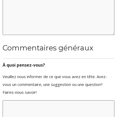
Commentaires généraux
À quoi pensez-vous?
Veuillez nous informer de ce que vous avez en tête. Avez-
vous un commentaire, une suggestion ou une question?
Faires-nous savoir!