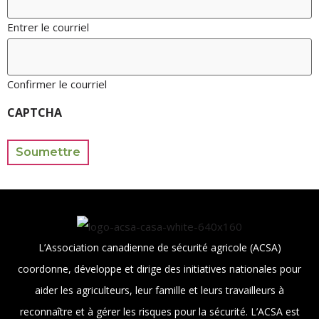
Entrer le courriel
Confirmer le courriel
CAPTCHA
Soumettre
L’Association canadienne de sécurité agricole (ACSA)
coordonne, développe et dirige des initiatives nationales pour
aider les agriculteurs, leur famille et leurs travailleurs à
reconnaître et à gérer les risques pour la sécurité. L’ACSA est