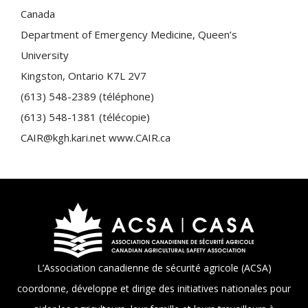
Canada
Department of Emergency Medicine, Queen’s
University
Kingston, Ontario K7L 2V7
(613) 548-2389 (téléphone)
(613) 548-1381 (télécopie)
CAIR@kgh.kari.net www.CAIR.ca
L’Association canadienne de sécurité agricole (ACSA)
coordonne, développe et dirige des initiatives nationales pour