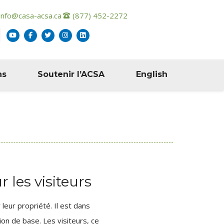
info@casa-acsa.ca
(877) 452-2272
ns
Soutenir l’ACSA
English
 les visiteurs
leur propriété. Il est dans
tion de base. Les visiteurs, ce