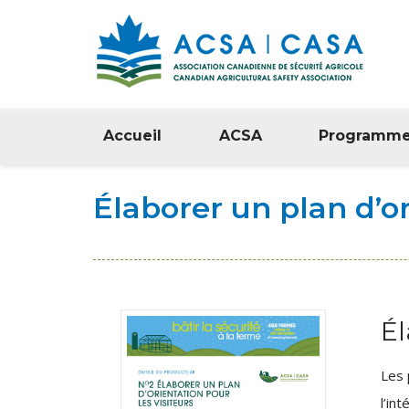
Accueil
ACSA
Programm
Élaborer un plan d’or
Él
Les 
l’in