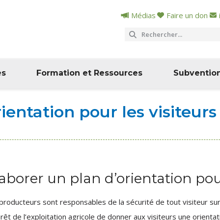
Médias
Faire un don
es
Formation et Ressources
Subventio
ientation pour les visiteurs
aborer un plan d’orientation pour
producteurs sont responsables de la sécurité de tout visiteur sur 
térêt de l’exploitation agricole de donner aux visiteurs une orienta