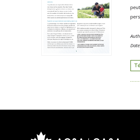
peut
pers
Auth
Date
T