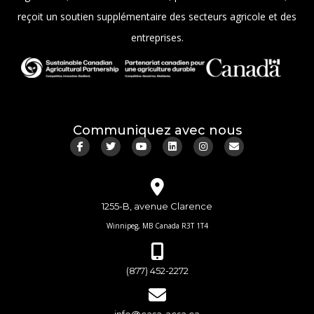
reçoit un soutien supplémentaire des secteurs agricole et des
entreprises.
Communiquez avec nous
1255-B, avenue Clarence
Winnipeg, MB Canada R3T 1T4
(877) 452-2272
info@casa-acsa.ca