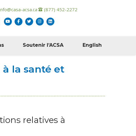
info@casa-acsa.ca
(877) 452-2272
ns
Soutenir l’ACSA
English
à la santé et
ons relatives à