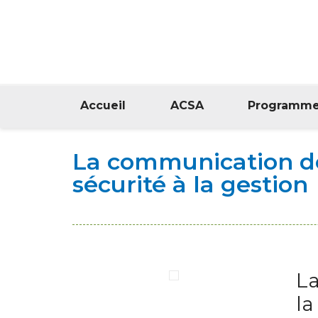
Accueil
ACSA
Programm
La communication des
sécurité à la gestion
La
la