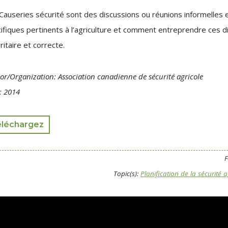
Causeries sécurité sont des discussions ou réunions informelles 
ifiques pertinents à l’agriculture et comment entreprendre ces d
ritaire et correcte.
or/Organization: Association canadienne de sécurité agricole
: 2014
éléchargez
F
Topic(s):
Planification de la sécurité a