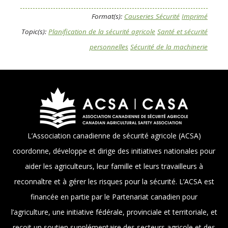
Format(s):
Causeries Sécurité
Imprimé
Topic(s):
Planification de la sécurité agricole
Santé et sécurité
personnelles
Sécurité de la machinerie
L’Association canadienne de sécurité agricole (ACSA)
coordonne, développe et dirige des initiatives nationales pour
aider les agriculteurs, leur famille et leurs travailleurs à
reconnaître et à gérer les risques pour la sécurité. L’ACSA est
financée en partie par le Partenariat canadien pour
l’agriculture, une initiative fédérale, provinciale et territoriale, et
reçoit un soutien supplémentaire des secteurs agricole et des