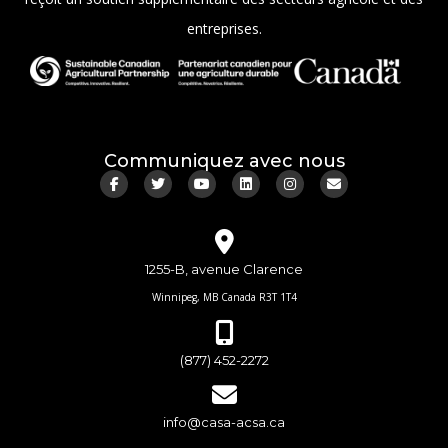
entreprises.
Communiquez avec nous
1255-B, avenue Clarence
Winnipeg, MB Canada R3T 1T4
(877) 452-2272
info@casa-acsa.ca