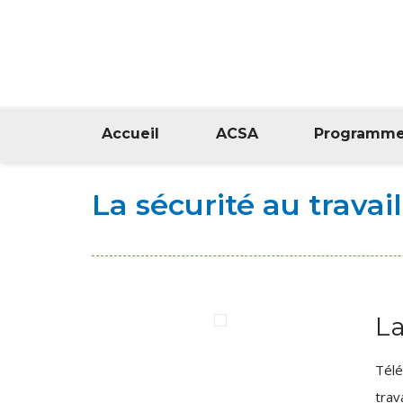
Accueil
ACSA
Programm
La sécurité au travai
La
Télé
trav