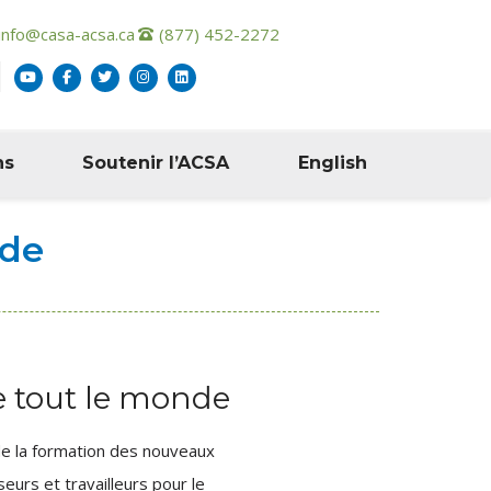
info@casa-acsa.ca
(877) 452-2272
ns
Soutenir l’ACSA
English
nde
 de tout le monde
de la formation des nouveaux
eurs et travailleurs pour le