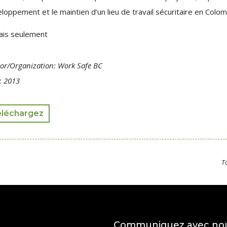
loppement et le maintien d’un lieu de travail sécuritaire en Colo
ais seulement
or/Organization: Work Safe BC
: 2013
éléchargez
T
Communiquez avec no