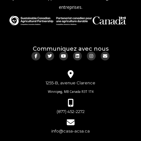
entreprises.
Communiquez avec nous
1255-B, avenue Clarence
Winnipeg, MB Canada R3T 1T4
(877) 452-2272
info@casa-acsa.ca