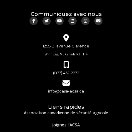
Communiquez avec nous
1255-B, avenue Clarence
Winnipeg, MB Canada R3T 1T4
(877) 452-2272
info@casa-acsa.ca
Liens rapides
Association canadienne de sécurité agricole
Joignez l’ACSA