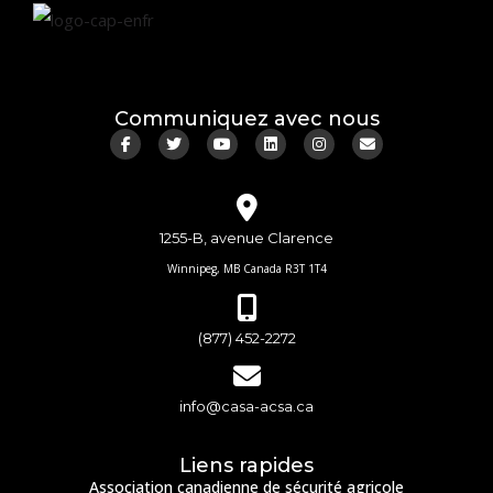
Communiquez avec nous
1255-B, avenue Clarence
Winnipeg, MB Canada R3T 1T4
(877) 452-2272
info@casa-acsa.ca
Liens rapides
Association canadienne de sécurité agricole