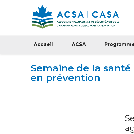
Accueil
ACSA
Programm
Semaine de la santé e
en prévention
Se
ag