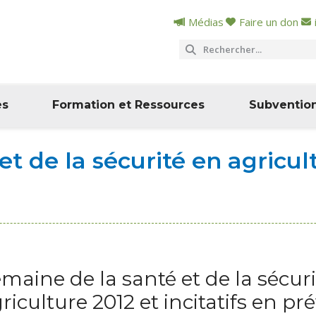
Médias
Faire un don
es
Formation et Ressources
Subventio
t de la sécurité en agricult
maine de la santé et de la sécur
riculture 2012 et incitatifs en pr