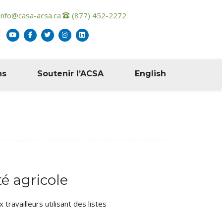
info@casa-acsa.ca
(877) 452-2272
ns
Soutenir l’ACSA
English
té agricole
ravailleurs utilisant des listes