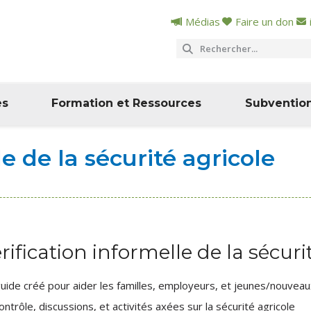
Médias
Faire un don
es
Formation et Ressources
Subventio
le de la sécurité agricole
rification informelle de la sécuri
uide créé pour aider les familles, employeurs, et jeunes/nouveaux t
ontrôle, discussions, et activités axées sur la sécurité agricole