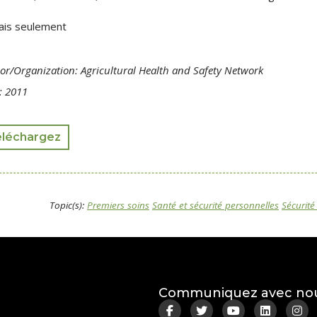
ais seulement
or/Organization: Agricultural Health and Safety Network
: 2011
éléchargez
Topic(s):
Premiers soins
Santé et sécurité personnelles
Sécurité
Communiquez avec no