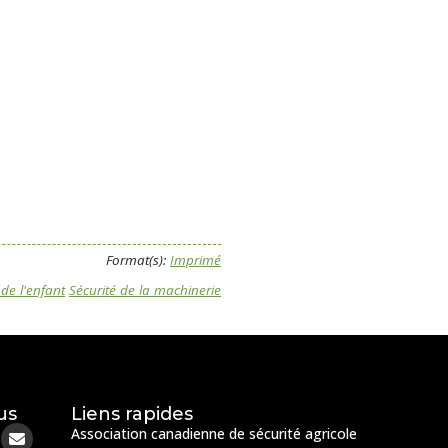
Format(s):
Imprimé
 de l'enfant
Sécurité de la machinerie
us
Liens rapides
Association canadienne de sécurité agricole