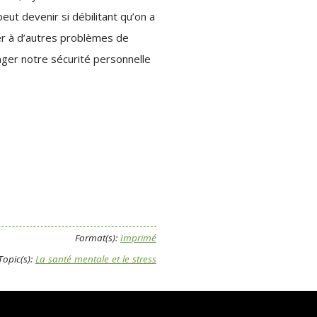
peut devenir si débilitant qu’on a
er à d’autres problèmes de
nger notre sécurité personnelle
Format(s):
Imprimé
Topic(s):
La santé mentale et le stress