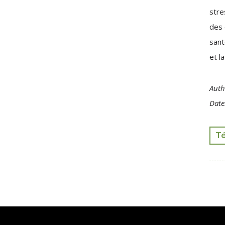
stre
des 
sant
et la
Auth
Date
T