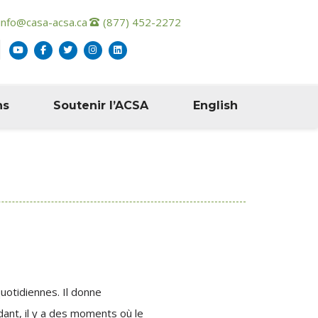
info@casa-acsa.ca
(877) 452-2272
ns
Soutenir l’ACSA
English
uotidiennes. Il donne
dant, il y a des moments où le