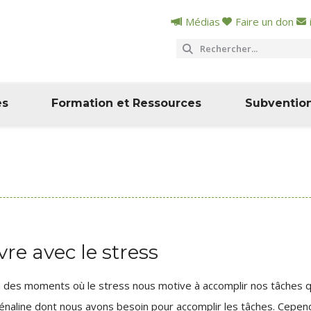
Médias
Faire un don
es
Formation et Ressources
Subventio
vre avec le stress
 a des moments où le stress nous motive à accomplir nos tâches q
rénaline dont nous avons besoin pour accomplir les tâches. Cepen