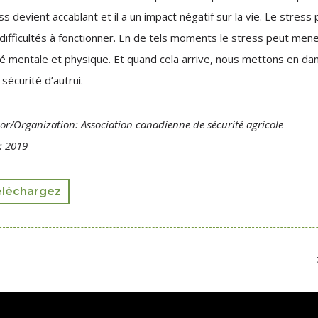
ss devient accablant et il a un impact négatif sur la vie. Le stress 
difficultés à fonctionner. En de tels moments le stress peut men
é mentale et physique. Et quand cela arrive, nous mettons en da
 sécurité d’autrui.
or/Organization: Association canadienne de sécurité agricole
: 2019
éléchargez