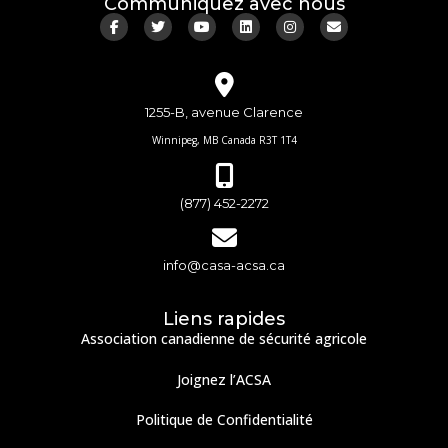
Communiquez avec nous
1255-B, avenue Clarence
Winnipeg, MB Canada R3T 1T4
(877) 452-2272
info@casa-acsa.ca
Liens rapides
Association canadienne de sécurité agricole
Joignez l’ACSA
Politique de Confidentialité