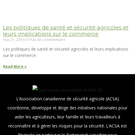
Les politiques de santé et sécurité agricoles et
leurs implications sur le commerce
mai 21, 2019
Pas de commentaire
Les politiques de santé et sécurité agricoles et leurs implications
sur le commerce
Read More »
L’Association canadienne de sécurité agricole (ACSA)
coordonne, développe et dirige des initiatives nationales pour
aider les agriculteurs, leur famille et leurs travailleurs à
reconnaître et à gérer les risques pour la sécurité. L’ACSA est
financée en partie par le Partenariat canadien pour